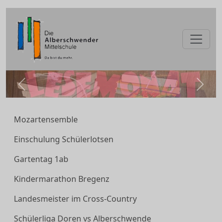
zurück
weite
Mozartensemble
Einschulung Schülerlotsen
Gartentag 1ab
Kindermarathon Bregenz
Landesmeister im Cross-Country
Schülerliga Doren vs Alberschwende