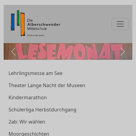
zurück
weite
Lehrlingsmesse am See
Theater Lange Nacht der Museen
Kindermarathon
Schülerliga Herbstdurchgang
2ab: Wir wählen
Moorgeschichten