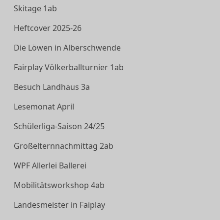
Skitage 1ab
Heftcover 2025-26
Die Löwen in Alberschwende
Fairplay Völkerballturnier 1ab
Besuch Landhaus 3a
Lesemonat April
Schülerliga-Saison 24/25
Großelternnachmittag 2ab
WPF Allerlei Ballerei
Mobilitätsworkshop 4ab
Landesmeister in Faiplay