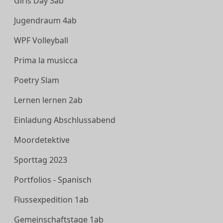
Girls Day 3ab
Jugendraum 4ab
WPF Volleyball
Prima la musicca
Poetry Slam
Lernen lernen 2ab
Einladung Abschlussabend
Moordetektive
Sporttag 2023
Portfolios - Spanisch
Flussexpedition 1ab
Gemeinschaftstage 1ab