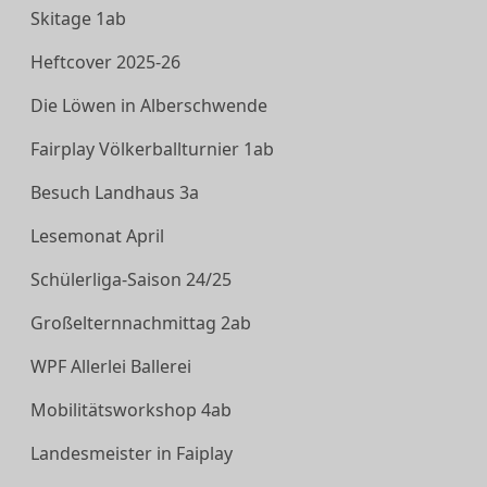
Skitage 1ab
Heftcover 2025-26
Die Löwen in Alberschwende
Fairplay Völkerballturnier 1ab
Besuch Landhaus 3a
Lesemonat April
Schülerliga-Saison 24/25
Großelternnachmittag 2ab
WPF Allerlei Ballerei
Mobilitätsworkshop 4ab
Landesmeister in Faiplay