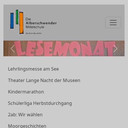
zurück
weite
Lehrlingsmesse am See
Theater Lange Nacht der Museen
Kindermarathon
Schülerliga Herbstdurchgang
2ab: Wir wählen
Moorgeschichten