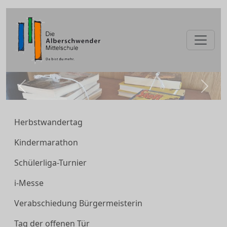
zurück
weite
Herbstwandertag
Kindermarathon
Schülerliga-Turnier
i-Messe
Verabschiedung Bürgermeisterin
Tag der offenen Tür