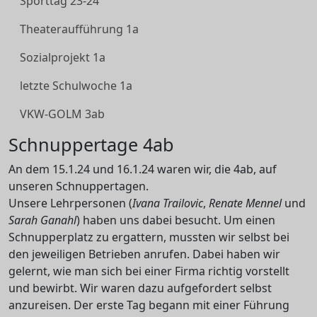
Sporttag 23-24
Theateraufführung 1a
Sozialprojekt 1a
letzte Schulwoche 1a
VKW-GOLM 3ab
Schnuppertage 4ab
An dem 15.1.24 und 16.1.24 waren wir, die 4ab, auf
unseren Schnuppertagen.
Unsere Lehrpersonen (
Ivana Trailovic
,
Renate Mennel
und
Sarah Ganahl
) haben uns dabei besucht. Um einen
Schnupperplatz zu ergattern, mussten wir selbst bei
den jeweiligen Betrieben anrufen. Dabei haben wir
gelernt, wie man sich bei einer Firma richtig vorstellt
und bewirbt. Wir waren dazu aufgefordert selbst
anzureisen. Der erste Tag begann mit einer Führung