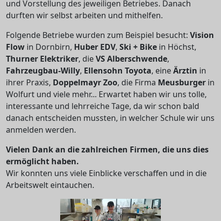
und Vorstellung des jeweiligen Betriebes. Danach
durften wir selbst arbeiten und mithelfen.
Folgende Betriebe wurden zum Beispiel besucht:
Vision
Flow
in Dornbirn,
Huber EDV
,
Ski + Bike
in Höchst,
Thurner Elektriker
, die
VS Alberschwende
,
Fahrzeugbau-Willy
,
Ellensohn Toyota
, eine
Ärztin
in
ihrer Praxis,
Doppelmayr Zoo
, die Firma
Meusburger
in
Wolfurt und viele mehr... Erwartet haben wir uns tolle,
interessante und lehrreiche Tage, da wir schon bald
danach entscheiden mussten, in welcher Schule wir uns
anmelden werden.
Vielen Dank an die zahlreichen Firmen, die uns dies
ermöglicht haben.
Wir konnten uns viele Einblicke verschaffen und in die
Arbeitswelt eintauchen.