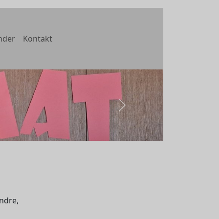
nder
Kontakt
weiter
ndre,