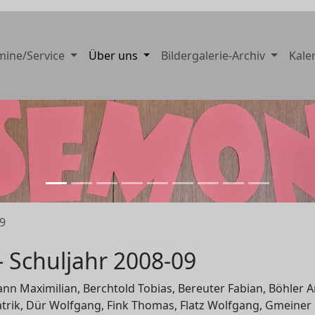
mine/Service
Über uns
Bildergalerie-Archiv
Kale
9
- Schuljahr 2008-09
n Maximilian, Berchtold Tobias, Bereuter Fabian, Böhler A
trik, Dür Wolfgang, Fink Thomas, Flatz Wolfgang, Gmeiner