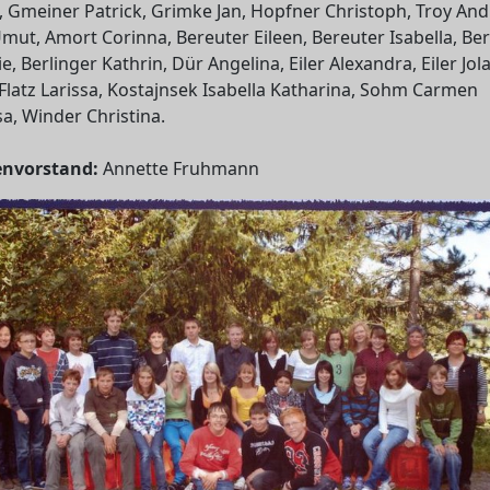
, Gmeiner Patrick, Grimke Jan, Hopfner Christoph, Troy And
mut, Amort Corinna, Bereuter Eileen, Bereuter Isabella, Be
e, Berlinger Kathrin, Dür Angelina, Eiler Alexandra, Eiler Jo
 Flatz Larissa, Kostajnsek Isabella Katharina, Sohm Carmen
a, Winder Christina.
envorstand:
Annette Fruhmann