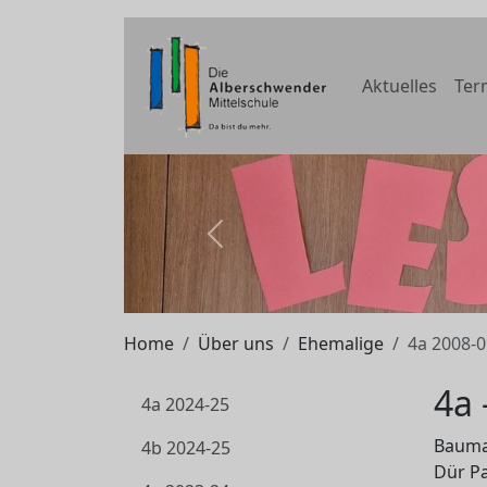
Aktuelles
Ter
zurück
Home
Über uns
Ehemalige
4a 2008-0
4a 
4a 2024-25
Bauman
4b 2024-25
Dür Pa