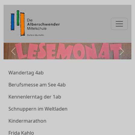
zurück
weite
Wandertag 4ab
Berufsmesse am See 4ab
Kennenlerntag der 1ab
Schnuppern im Weltladen
Kindermarathon
Frida Kahlo