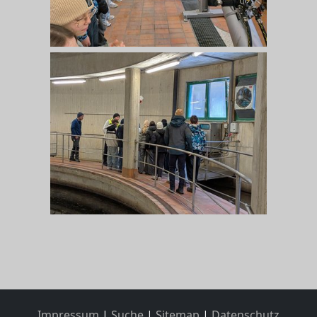
Impressum
|
Suche
|
Sitemap
|
Datenschutz