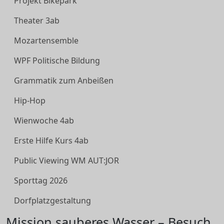
Projekt Bikepark
Theater 3ab
Mozartensemble
WPF Politische Bildung
Grammatik zum Anbeißen
Hip-Hop
Wienwoche 4ab
Erste Hilfe Kurs 4ab
Public Viewing WM AUT:JOR
Sporttag 2026
Dorfplatzgestaltung
Mission sauberes Wasser – Besuch