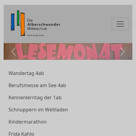
zurück
weite
Wandertag 4ab
Berufsmesse am See 4ab
Kennenlerntag der 1ab
Schnuppern im Weltladen
Kindermarathon
Frida Kahlo