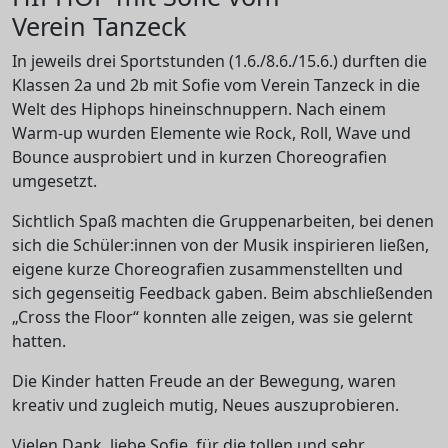
Verein Tanzeck
In jeweils drei Sportstunden (1.6./8.6./15.6.) durften die
Klassen 2a und 2b mit Sofie vom Verein Tanzeck in die
Welt des Hiphops hineinschnuppern. Nach einem
Warm-up wurden Elemente wie Rock, Roll, Wave und
Bounce ausprobiert und in kurzen Choreografien
umgesetzt.
Sichtlich Spaß machten die Gruppenarbeiten, bei denen
sich die Schüler:innen von der Musik inspirieren ließen,
eigene kurze Choreografien zusammenstellten und
sich gegenseitig Feedback gaben. Beim abschließenden
„Cross the Floor“ konnten alle zeigen, was sie gelernt
hatten.
Die Kinder hatten Freude an der Bewegung, waren
kreativ und zugleich mutig, Neues auszuprobieren.
Vielen Dank, liebe Sofie, für die tollen und sehr