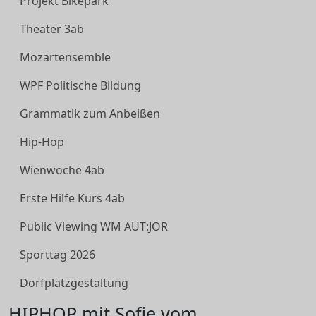
Projekt Bikepark
Theater 3ab
Mozartensemble
WPF Politische Bildung
Grammatik zum Anbeißen
Hip-Hop
Wienwoche 4ab
Erste Hilfe Kurs 4ab
Public Viewing WM AUT:JOR
Sporttag 2026
Dorfplatzgestaltung
HIPHOP mit Sofie vom