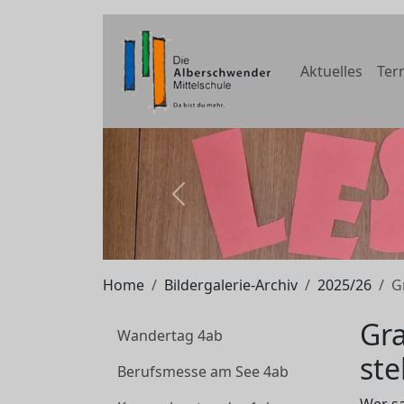
Aktuelles
Ter
zurück
Home
Bildergalerie-Archiv
2025/26
G
Gr
Wandertag 4ab
ste
Berufsmesse am See 4ab
Wer sa