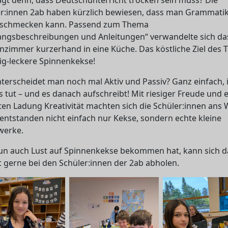
er:innen 2ab haben kürzlich bewiesen, dass man Grammati
 schmecken kann. Passend zum Thema
angsbeschreibungen und Anleitungen“ verwandelte sich da
nzimmer kurzerhand in eine Küche. Das köstliche Ziel des 
ig-leckere Spinnenkekse!
terscheidet man noch mal Aktiv und Passiv? Ganz einfach,
 tut – und es danach aufschreibt! Mit riesiger Freude und 
ten Ladung Kreativität machten sich die Schüler:innen ans 
entstanden nicht einfach nur Kekse, sondern echte kleine
werke.
un auch Lust auf Spinnenkekse bekommen hat, kann sich d
 gerne bei den Schüler:innen der 2ab abholen.