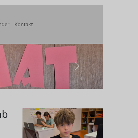
nder
Kontakt
weiter
ab