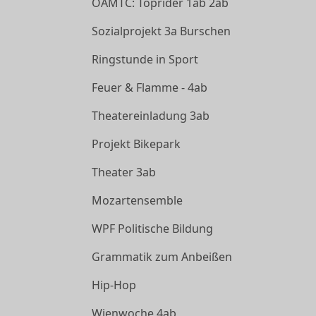
ÖAMTC: Toprider 1ab 2ab
Sozialprojekt 3a Burschen
Ringstunde in Sport
Feuer & Flamme - 4ab
Theatereinladung 3ab
Projekt Bikepark
Theater 3ab
Mozartensemble
WPF Politische Bildung
Grammatik zum Anbeißen
Hip-Hop
Wienwoche 4ab