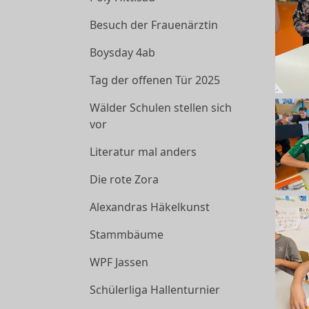
Besuch der Frauenärztin
Boysday 4ab
Tag der offenen Tür 2025
Wälder Schulen stellen sich
vor
Literatur mal anders
Die rote Zora
Alexandras Häkelkunst
Stammbäume
WPF Jassen
Schülerliga Hallenturnier