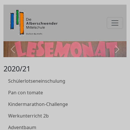
zurück
weite
2020/21
Schülerlotseneinschulung
Pan con tomate
Kindermarathon-Challenge
Werkunterricht 2b
Adventbaum