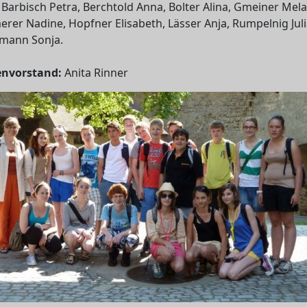
 Barbisch Petra, Berchtold Anna, Bolter Alina, Gmeiner Mela
er Nadine, Hopfner Elisabeth, Lässer Anja, Rumpelnig Juli
lmann Sonja.
envorstand:
Anita Rinner