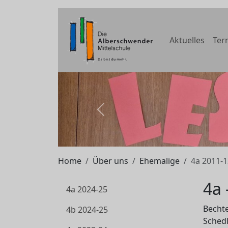
Aktuelles
Ter
zurück
Home
Über uns
Ehemalige
4a 2011-1
4a 
4a 2024-25
Bechte
4b 2024-25
Schedl