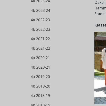
4a 2023-24
Oskar,
Hammer
4b 2023-24
Stade
4a 2022-23
Klass
4b 2022-23
4a 2021-22
4b 2021-22
4a 2020-21
4b 2020-21
4a 2019-20
4b 2019-20
4a 2018-19
4b 2018-19