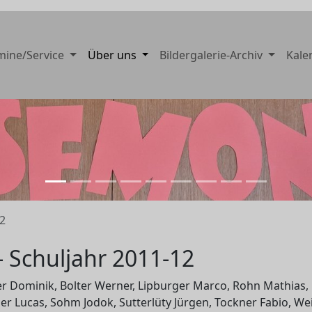
mine/Service
Über uns
Bildergalerie-Archiv
Kale
2
- Schuljahr 2011-12
r Dominik, Bolter Werner, Lipburger Marco, Rohn Mathias,
er Lucas, Sohm Jodok, Sutterlüty Jürgen, Tockner Fabio, We