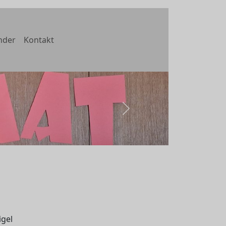
nder
Kontakt
weiter
igel