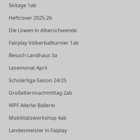
Skitage 1ab
Heftcover 2025-26
Die Löwen in Alberschwende
Fairplay Völkerballturnier 1ab
Besuch Landhaus 3a
Lesemonat April
Schülerliga-Saison 24/25
Großelternnachmittag 2ab
WPF Allerlei Ballerei
Mobilitätsworkshop 4ab
Landesmeister in Faiplay