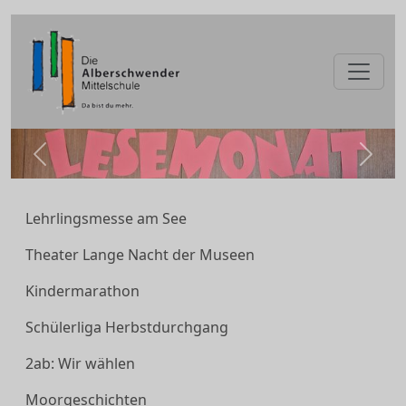
zurück
weite
Lehrlingsmesse am See
Theater Lange Nacht der Museen
Kindermarathon
Schülerliga Herbstdurchgang
2ab: Wir wählen
Moorgeschichten