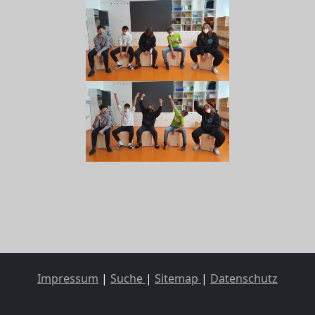
Impressum
|
Suche
|
Sitemap
|
Datenschutz