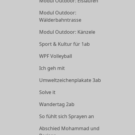
Modul Outdoor: Eislaufen
Modul Outdoor:
Wälderbahntrasse
Modul Outdoor: Känzele
Sport & Kultur für 1ab
WPF Volleyball
Ich geh mit
Umweltzeichenplakate 3ab
Solve it
Wandertag 2ab
So fühlt sich Sprayen an
Abschied Mohammad und