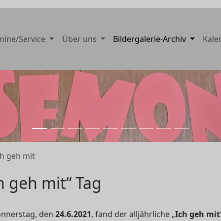
mine/Service
Über uns
Bildergalerie-Archiv
Kale
ch geh mit
h geh mit“ Tag
nnerstag, den
24.6.2021
, fand der alljährliche „
Ich geh mit