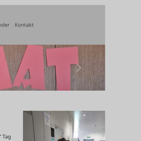
nder
Kontakt
weiter
“ Tag