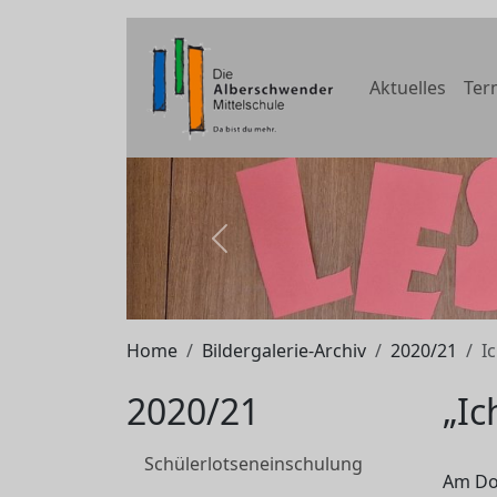
Aktuelles
Ter
zurück
Home
Bildergalerie-Archiv
2020/21
I
2020/21
„Ic
Schülerlotseneinschulung
Am Do