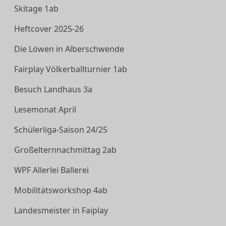
Skitage 1ab
Heftcover 2025-26
Die Löwen in Alberschwende
Fairplay Völkerballturnier 1ab
Besuch Landhaus 3a
Lesemonat April
Schülerliga-Saison 24/25
Großelternnachmittag 2ab
WPF Allerlei Ballerei
Mobilitätsworkshop 4ab
Landesmeister in Faiplay