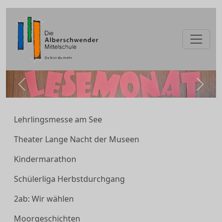
zurück
weite
Lehrlingsmesse am See
Theater Lange Nacht der Museen
Kindermarathon
Schülerliga Herbstdurchgang
2ab: Wir wählen
Moorgeschichten