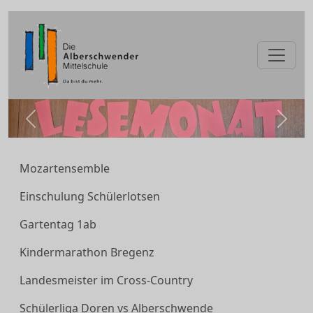
zurück
weite
Mozartensemble
Einschulung Schülerlotsen
Gartentag 1ab
Kindermarathon Bregenz
Landesmeister im Cross-Country
Schülerliga Doren vs Alberschwende