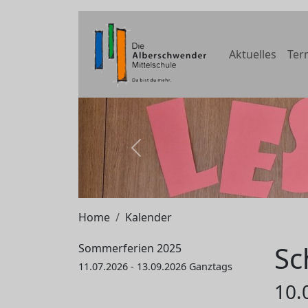
Aktuelles
Ter
zurück
Home
Kalender
Sc
Sommerferien 2025
11.07.2026 - 13.09.2026 Ganztags
10.