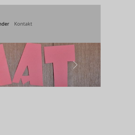
nder
Kontakt
weiter