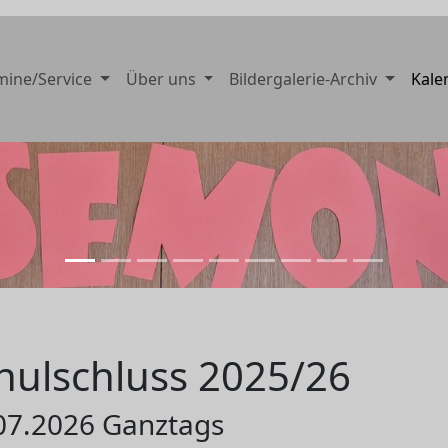
mine/Service
Über uns
Bildergalerie-Archiv
Kale
hulschluss 2025/26
07.2026 Ganztags