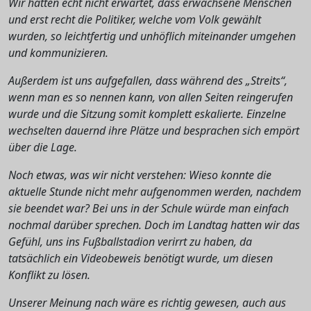
Wir hätten echt nicht erwartet, dass erwachsene Menschen
und erst recht die Politiker, welche vom Volk gewählt
wurden, so leichtfertig und unhöflich miteinander umgehen
und kommunizieren.
Außerdem ist uns aufgefallen, dass während des „Streits“,
wenn man es so nennen kann, von allen Seiten reingerufen
wurde und die Sitzung somit komplett eskalierte. Einzelne
wechselten dauernd ihre Plätze und besprachen sich empört
über die Lage.
Noch etwas, was wir nicht verstehen: Wieso konnte die
aktuelle Stunde nicht mehr aufgenommen werden, nachdem
sie beendet war? Bei uns in der Schule würde man einfach
nochmal darüber sprechen. Doch im Landtag hatten wir das
Gefühl, uns ins Fußballstadion verirrt zu haben, da
tatsächlich ein Videobeweis benötigt wurde, um diesen
Konflikt zu lösen.
Unserer Meinung nach wäre es richtig gewesen, auch aus