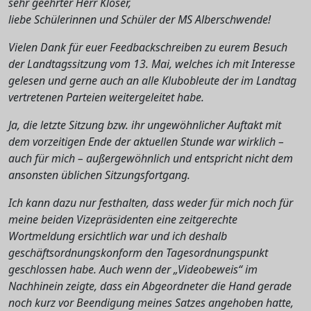
sehr geehrter Herr Kloser,
liebe Schülerinnen und Schüler der MS Alberschwende!
Vielen Dank für euer Feedbackschreiben zu eurem Besuch
der Landtagssitzung vom 13. Mai, welches ich mit Interesse
gelesen und gerne auch an alle Klubobleute der im Landtag
vertretenen Parteien weitergeleitet habe.
Ja, die letzte Sitzung bzw. ihr ungewöhnlicher Auftakt mit
dem vorzeitigen Ende der aktuellen Stunde war wirklich –
auch für mich – außergewöhnlich und entspricht nicht dem
ansonsten üblichen Sitzungsfortgang.
Ich kann dazu nur festhalten, dass weder für mich noch für
meine beiden Vizepräsidenten eine zeitgerechte
Wortmeldung ersichtlich war und ich deshalb
geschäftsordnungskonform den Tagesordnungspunkt
geschlossen habe. Auch wenn der „Videobeweis“ im
Nachhinein zeigte, dass ein Abgeordneter die Hand gerade
noch kurz vor Beendigung meines Satzes angehoben hatte,