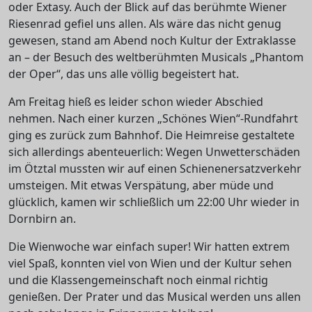
oder Extasy. Auch der Blick auf das berühmte Wiener
Riesenrad gefiel uns allen. Als wäre das nicht genug
gewesen, stand am Abend noch Kultur der Extraklasse
an – der Besuch des weltberühmten Musicals „Phantom
der Oper“, das uns alle völlig begeistert hat.
Am Freitag hieß es leider schon wieder Abschied
nehmen. Nach einer kurzen „Schönes Wien“-Rundfahrt
ging es zurück zum Bahnhof. Die Heimreise gestaltete
sich allerdings abenteuerlich: Wegen Unwetterschäden
im Ötztal mussten wir auf einen Schienenersatzverkehr
umsteigen. Mit etwas Verspätung, aber müde und
glücklich, kamen wir schließlich um 22:00 Uhr wieder in
Dornbirn an.
Die Wienwoche war einfach super! Wir hatten extrem
viel Spaß, konnten viel von Wien und der Kultur sehen
und die Klassengemeinschaft noch einmal richtig
genießen. Der Prater und das Musical werden uns allen