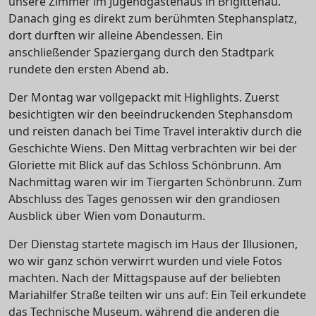
unsere Zimmer im Jugendgästehaus in Brigittenau.
Danach ging es direkt zum berühmten Stephansplatz,
dort durften wir alleine Abendessen. Ein
anschließender Spaziergang durch den Stadtpark
rundete den ersten Abend ab.
Der Montag war vollgepackt mit Highlights. Zuerst
besichtigten wir den beeindruckenden Stephansdom
und reisten danach bei Time Travel interaktiv durch die
Geschichte Wiens. Den Mittag verbrachten wir bei der
Gloriette mit Blick auf das Schloss Schönbrunn. Am
Nachmittag waren wir im Tiergarten Schönbrunn. Zum
Abschluss des Tages genossen wir den grandiosen
Ausblick über Wien vom Donauturm.
Der Dienstag startete magisch im Haus der Illusionen,
wo wir ganz schön verwirrt wurden und viele Fotos
machten. Nach der Mittagspause auf der beliebten
Mariahilfer Straße teilten wir uns auf: Ein Teil erkundete
das Technische Museum, während die anderen die