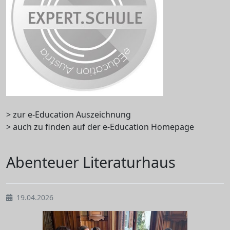
> zur e-Education Auszeichnung
> auch zu finden auf der e-Education Homepage
Abenteuer Literaturhaus
19.04.2026