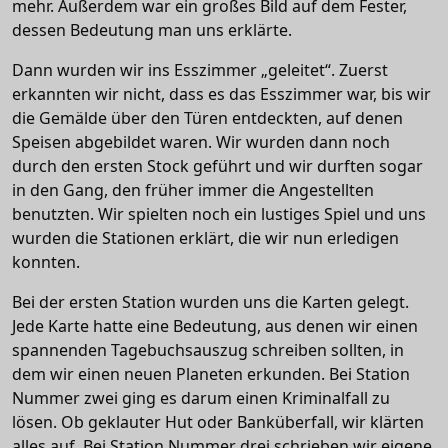
mehr. Außerdem war ein großes Bild auf dem Fester,
dessen Bedeutung man uns erklärte.
Dann wurden wir ins Esszimmer „geleitet“. Zuerst
erkannten wir nicht, dass es das Esszimmer war, bis wir
die Gemälde über den Türen entdeckten, auf denen
Speisen abgebildet waren. Wir wurden dann noch
durch den ersten Stock geführt und wir durften sogar
in den Gang, den früher immer die Angestellten
benutzten. Wir spielten noch ein lustiges Spiel und uns
wurden die Stationen erklärt, die wir nun erledigen
konnten.
Bei der ersten Station wurden uns die Karten gelegt.
Jede Karte hatte eine Bedeutung, aus denen wir einen
spannenden Tagebuchsauszug schreiben sollten, in
dem wir einen neuen Planeten erkunden. Bei Station
Nummer zwei ging es darum einen Kriminalfall zu
lösen. Ob geklauter Hut oder Banküberfall, wir klärten
alles auf. Bei Station Nummer drei schrieben wir eigene