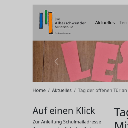
Aktuelles
Ter
zurück
Home
Aktuelles
Tag der offenen Tür an
Ta
Auf einen Klick
Mi
Zur Anleitung Schulmailadresse