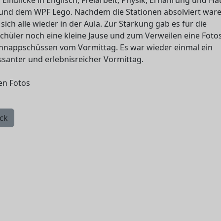
 Einblicke in Englisch, Freiarbeit, Physik, Ernährung und Ha
und dem WPF Lego. Nachdem die Stationen absolviert ware
 sich alle wieder in der Aula. Zur Stärkung gab es für die
chüler noch eine kleine Jause und zum Verweilen eine Fot
hnappschüssen vom Vormittag. Es war wieder einmal ein
ssanter und erlebnisreicher Vormittag.
en Fotos
ck