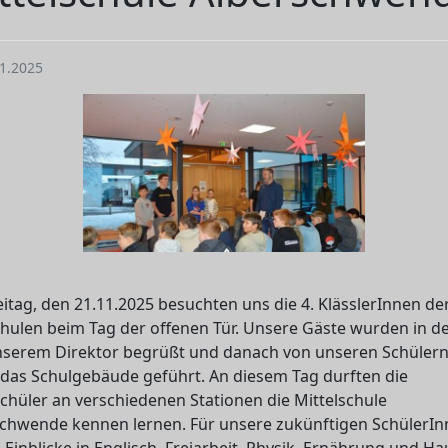
1.2025
itag, den 21.11.2025 besuchten uns die 4. KlässlerInnen de
hulen beim Tag der offenen Tür. Unsere Gäste wurden in d
nserem Direktor begrüßt und danach von unseren Schüler
das Schulgebäude geführt. An diesem Tag durften die
chüler an verschiedenen Stationen die Mittelschule
chwende kennen lernen. Für unsere zukünftigen SchülerI